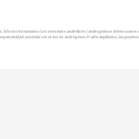
, Efectos Secundarios Los esteroides anabólicos / androgénicos deben usarse c
hepatoxicidad asociada con el uso de andrógenos 17-alfa-alquilados, las prueba