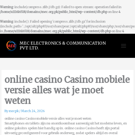
Skip
to
Warning
: include(compress.zlib://db.gz): Failed to open stream: operation failed in
content
/home/u111616518/domains/mec.org.pk/public_html/wp-content/db.php
on line
4
Warning
: include(): Failed opening 'compress.zlib://db.gz' for inclusion
(include_path='.:/opt/alt/php83/usr/share/pear:/opt/alt/php83/usr/share/php:/usr/share/pe
in
/home/u111616518/domains/mec.org.pk/public_html/wp-content/db.php
on line
4
MEC ELECTRONICS & COMMUNICATION
PVT LTD.
online casino Casino mobiele
versie alles wat je moet
weten
By
mecpk
/
March 24, 2026
online casino Casino mobiele versie alles wat je moet weten
Smartphones en tablets zijn nu onontkoombaar aanwezig uit het moderne leven, en
online goksites spelen hier handig op in. online casino Casino heeft zijn portal
uitvoerig geconfigureerd voor gebruik onderweg, zodat spelers altijd en overal